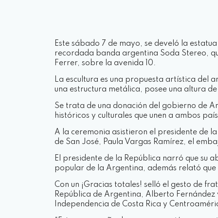
Este sábado 7 de mayo, se develó la estatua
recordada banda argentina Soda Stereo, que c
Ferrer, sobre la avenida 10.
La escultura es una propuesta artística del 
una estructura metálica, posee una altura d
Se trata de una donación del gobierno de Ar
históricos y culturales que unen a ambos paí
A la ceremonia asistieron el presidente de 
de San José, Paula Vargas Ramírez, el embaj
El presidente de la República narró que su a
popular de la Argentina, además relató que 
Con un ¡Gracias totales! selló el gesto de 
República de Argentina, Alberto Fernández y
Independencia de Costa Rica y Centroaméri