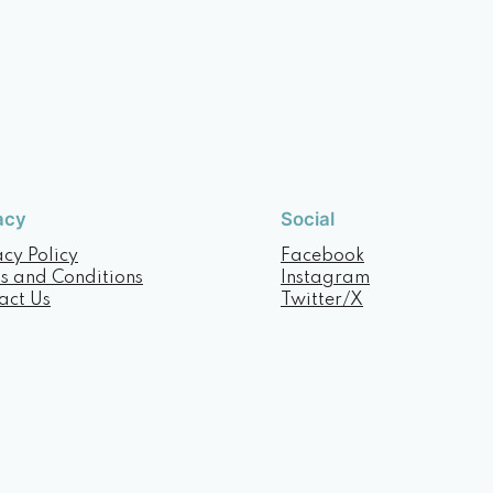
acy
Social
acy Policy
Facebook
s and Conditions
Instagram
act Us
Twitter/X