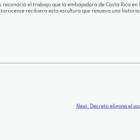
y reconoció el trabajo que la embajadora de Costa Rica en
tarricense recibiera esta escultura que renueva una histor
Next:
Decreto elimina el us