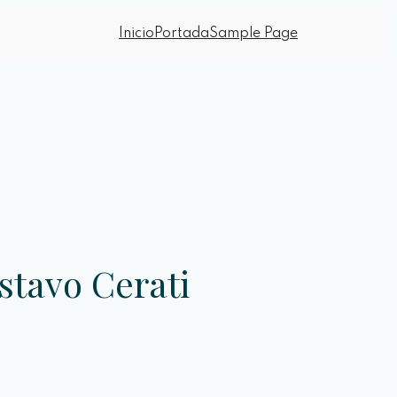
Inicio
Portada
Sample Page
stavo Cerati