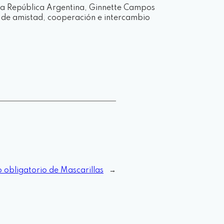
 la República Argentina, Ginnette Campos
ia de amistad, cooperación e intercambio
o obligatorio de Mascarillas
→