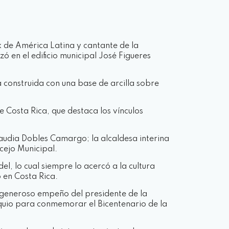
 de América Latina y cantante de la
 en el edificio municipal José Figueres
á construida con una base de arcilla sobre
 Costa Rica, que destaca los vínculos
audia Dobles Camargo; la alcaldesa interina
cejo Municipal.
l, lo cual siempre lo acercó a la cultura
 en Costa Rica.
l generoso empeño del presidente de la
equio para conmemorar el Bicentenario de la